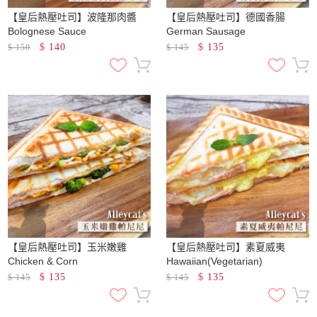
【皇后熱壓吐司】波隆那肉醬
【皇后熱壓吐司】德國香腸
Bolognese Sauce
German Sausage
$
140
$
135
$
150
$
145
【皇后熱壓吐司】玉米嫩雞
【皇后熱壓吐司】素夏威夷
Chicken & Corn
Hawaiian(Vegetarian)
$
135
$
135
$
145
$
145