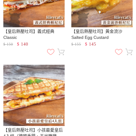
【皇后熱壓吐司】義式經典
【皇后熱壓吐司】黃金流沙
Classic
Salted Egg Custard
$
140
$
145
$
150
$
155
【皇后熱壓吐司】小孩最愛皇后
4入組（德國香腸、玉米嫩雞、