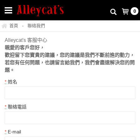
0
首頁
聯絡我們
-
Alleycat's 客服中心
親愛的客戶您好，
歡迎留下您寶貴的建議，您的建議是我們不斷前進的動力，
若您有任何問題，也請留言給我們，我們會盡速解決您的問
題。
*
姓名
*
聯絡電話
*
E-mail