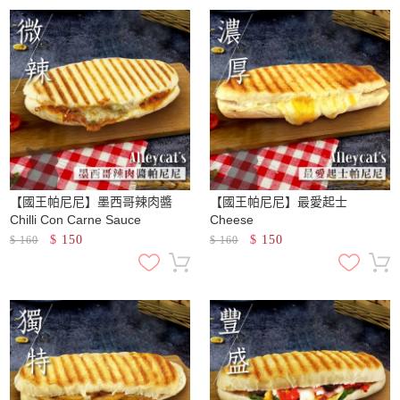
【國王帕尼尼】墨西哥辣肉醬
【國王帕尼尼】最愛起士
Chilli Con Carne Sauce
Cheese
$
150
$
150
$
160
$
160