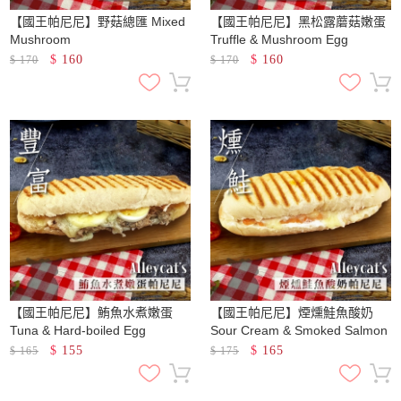
【國王帕尼尼】野菇總匯 Mixed
【國王帕尼尼】黑松露蘑菇嫩蛋
Mushroom
Truffle & Mushroom Egg
$
160
$
160
$
170
$
170
【國王帕尼尼】鮪魚水煮嫩蛋
【國王帕尼尼】煙燻鮭魚酸奶
Tuna & Hard-boiled Egg
Sour Cream & Smoked Salmon
$
155
$
165
$
165
$
175