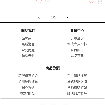
1/1
<
關於我們
會員中心
品牌故事
訂單查詢
最新消息
修改會員資料
常見問題
會員註冊
聯絡我們
忘記密碼
商品分類
精選優惠組合
手工薄脆披薩
加州厚圓披薩
法式舒肥雞胸
點心系列
巷貓風味雞翅
義式帕尼尼
經典貝果披薩