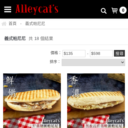
0
首頁
義式帕尼尼
-
義式帕尼尼
共
18
個結果
價格：
排序：