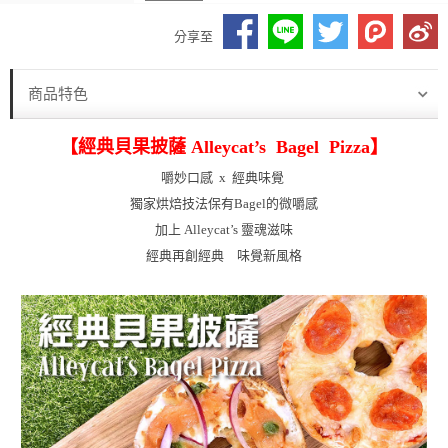
分享至
商品特色
【經典貝果披薩 Alleycat’s Bagel Pizza】
嚼妙口感 x 經典味覺
獨家烘焙技法保有Bagel的微嚼感
加上 Alleycat’s 靈魂滋味
經典再創經典 味覺新風格