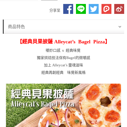
分享至
商品特色
【經典貝果披薩 Alleycat’s Bagel Pizza】
嚼妙口感 x 經典味覺
獨家烘焙技法保有Bagel的微嚼感
加上 Alleycat’s 靈魂滋味
經典再創經典 味覺新風格