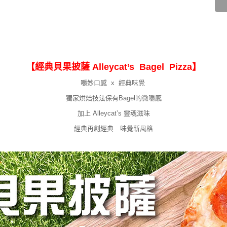
【經典貝果披薩 Alleycat’s Bagel Pizza】
嚼妙口感 x 經典味覺
獨家烘焙技法保有Bagel的微嚼感
加上 Alleycat’s 靈魂滋味
經典再創經典 味覺新風格