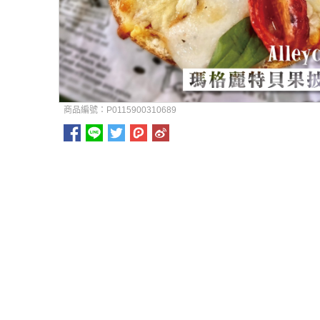
商品編號：P0115900310689