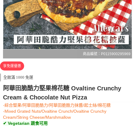
商品編號：P0115900295969
享免運優惠
全館滿 1000 免運
阿華田脆酷力堅果棉花糖 Ovaltine Crunchy
Cream & Chocolate Nut Pizza
-綜合堅果/阿華田脆酷力/阿華田脆酷力抹醬/起士絲/棉花糖
-Mixed Grated Nuts/Ovaltine Crunch/Ovaltine Crunchy
Cream/String Cheese/Marshmallow
✔ Vegetarian 蔬食可用