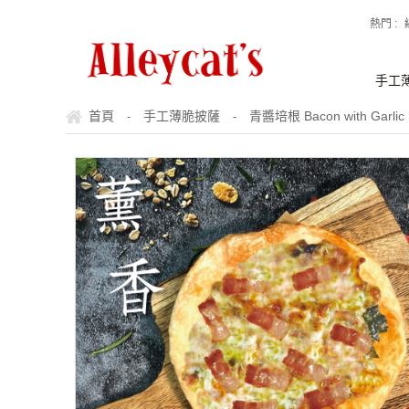
熱門 :
手工
首頁
手工薄脆披薩
青醬培根 Bacon with Garlic 
-
-