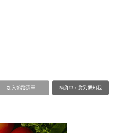
加入追蹤清單
補貨中，貨到通知我