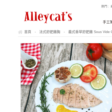
熱門 :
手工
首頁
法式舒肥雞胸
義式香草舒肥雞 Sous Vide Chi
-
-