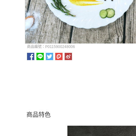
商品編號：P0115900248006
商品特色