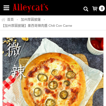
0
首頁
加州厚圓披薩
-
-
【加州厚圓披薩】墨西哥辣肉醬 Chili Con Carne