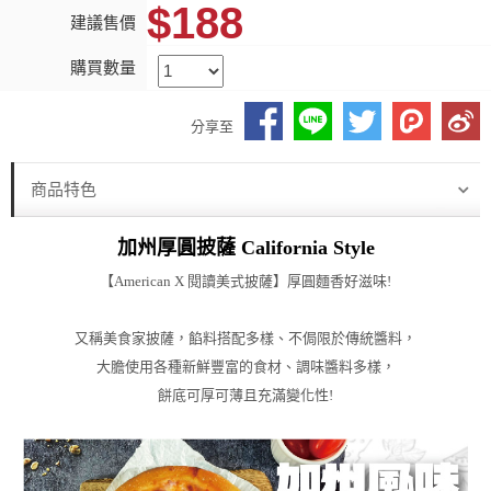
$188
建議售價
購買數量
分享至
商品特色
加州厚圓披薩 California Style
【American X 閱讀美式披薩】厚圓麵香好滋味!
又稱美食家披薩，餡料搭配多樣、不侷限於傳統醬料，
大膽使用各種新鮮豐富的食材、調味醬料多樣，
餅底可厚可薄且充滿變化性!